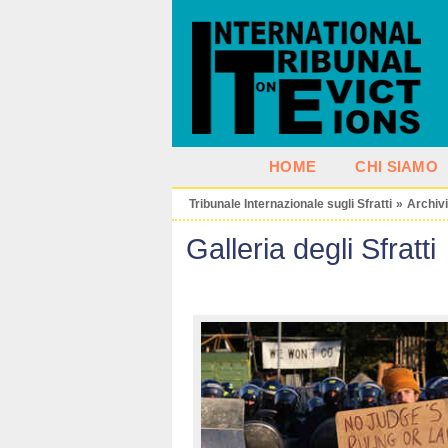
HOME
CHI SIAMO
Tribunale Internazionale sugli Sfratti
»
Archiv
Galleria degli Sfratti