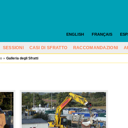
ENGLISH
FRANÇAIS
ES
SESSIONI
CASI DI SFRATTO
RACCOMANDAZIONI
A
io
»
Galleria degli Sfratti