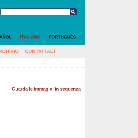
PAÑOL
ITALIANO
PORTUGUÊS
RCHIVIO
CONTATTACI
Guarda le immagini in sequenza