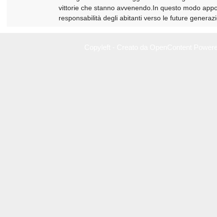
vittorie che stanno avvenendo.In questo modo appoggia
responsabilità degli abitanti verso le future generazi
Copyleft - Creato da OpenContent Power