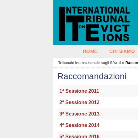
HOME
CHI SIAMO
Tribunale Internazionale sugli Sfratti
»
Racco
Raccomandazioni
1ª Sessione 2011
2ª Sessione 2012
3ª Sessione 2013
4ª Sessione 2014
5ª Sessione 2016