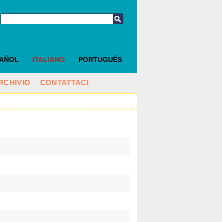
PAÑOL
ITALIANO
PORTUGUÊS
RCHIVIO
CONTATTACI