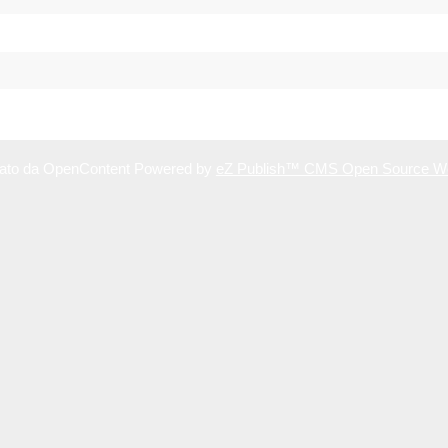
reato da OpenContent Powered by
eZ Publish™ CMS Open Source W