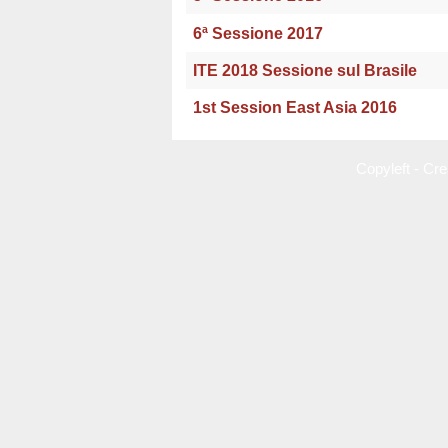
6ª Sessione 2017
ITE 2018 Sessione sul Brasile
1st Session East Asia 2016
Copyleft - C