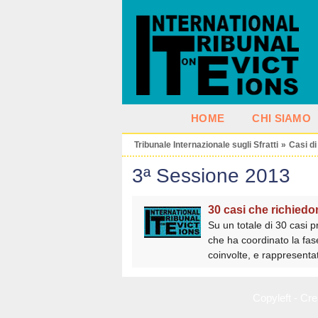
HOME
CHI SIAMO
Tribunale Internazionale sugli Sfratti
»
Casi di
3ª Sessione 2013
30 casi che richiedono
Su un totale di 30 casi p
che ha coordinato la fase
coinvolte, e rappresentat
Copyleft - C