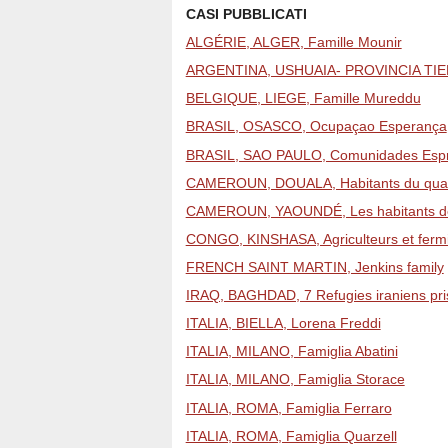
CASI PUBBLICATI
ALGÉRIE, ALGER, Famille Mounir
ARGENTINA, USHUAIA- PROVINCIA TIER
BELGIQUE, LIEGE, Famille Mureddu
BRASIL, OSASCO, Ocupaçao Esperança
BRASIL, SAO PAULO, Comunidades Esp
CAMEROUN, DOUALA, Habitants du quart
CAMEROUN, YAOUNDÉ, Les habitants d
CONGO, KINSHASA, Agriculteurs et ferm
FRENCH SAINT MARTIN, Jenkins family
IRAQ, BAGHDAD, 7 Refugies iraniens pris 
ITALIA, BIELLA, Lorena Freddi
ITALIA, MILANO, Famiglia Abatini
ITALIA, MILANO, Famiglia Storace
ITALIA, ROMA, Famiglia Ferraro
ITALIA, ROMA, Famiglia Quarzell