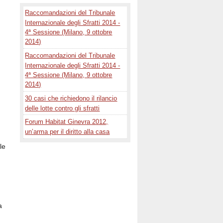
Raccomandazioni del Tribunale
Internazionale degli Sfratti 2014 -
4ª Sessione (Milano, 9 ottobre
2014)
Raccomandazioni del Tribunale
Internazionale degli Sfratti 2014 -
4ª Sessione (Milano, 9 ottobre
2014)
30 casi che richiedono il rilancio
delle lotte contro gli sfratti
Forum Habitat Ginevra 2012,
un’arma per il diritto alla casa
le
a