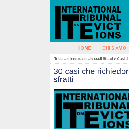
HOME
CHI SIAMO
Tribunale Internazionale sugli Sfratti
»
Casi di
30 casi che richiedono
sfratti