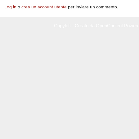
Log in
o
crea un account utente
per inviare un commento.
Copyleft - Creato da OpenContent Power