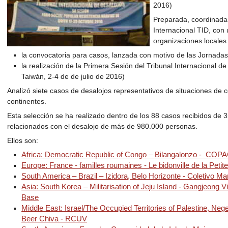
2016)
Preparada, coordinada 
Internacional TID, con 
organizaciones locales 
la convocatoria para casos, lanzada con motivo de las Jornada
la realización de la Primera Sesión del Tribunal Internacional de
Taiwán, 2-4 de de julio de 2016)
Analizó siete casos de desalojos representativos de situaciones de
continentes.
Esta selección se ha realizado dentro de los 88 casos recibidos de 3
relacionados con el desalojo de más de 980.000 personas.
Ellos son:
Africa: Democratic Republic of Congo – Bilangalonzo - CO
Europe: France - familles roumaines - Le bidonville de la Pet
South America – Brazil – Izidora, Belo Horizonte - Coletivo M
Asia: South Korea – Militarisation of Jeju Island - Gangjeong 
Base
Middle East: Israel/The Occupied Territories of Palestine, Neg
Beer Chiva - RCUV