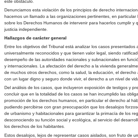
este obstáculo.
Denunciamos esta violación de los principios de derecho internaciona
hacemos un llamado a las organizaciones pertinentes, en particular
sobre los Derechos Humanos de intervenir para hacerlos cumplir y q
justicia independiente.
Hallazgos de carácter general
Entre los objetivos del Tribunal está analizar los casos presentados
universalmente reconocidos y que tienen valor legal, siendo ratificado
desempeño de las autoridades nacionales y subnacionales en funció
y internacionales. La afectación del derecho a la vivienda generalme
de muchos otros derechos, como la salud, la educación, el derecho 
con un lugar digno y seguro donde vivir, el derecho a un nivel de v
Del análisis de los casos, que incluyeron exposición de testigos y
concluir que en la totalidad de los casos se han incumplido las oblig
promoción de los derechos humanos, en particular el derecho al háb
pudiendo percibirse con gran preocupación que los desalojos forzoso
de urbanismo y habitacionales para garantizar la primacía de los r
desconociendo su función social y ecológica, al servicio del desarro
los derechos de los habitantes.
Estos desalojos, lejos de representar casos aislados, son fruto de u