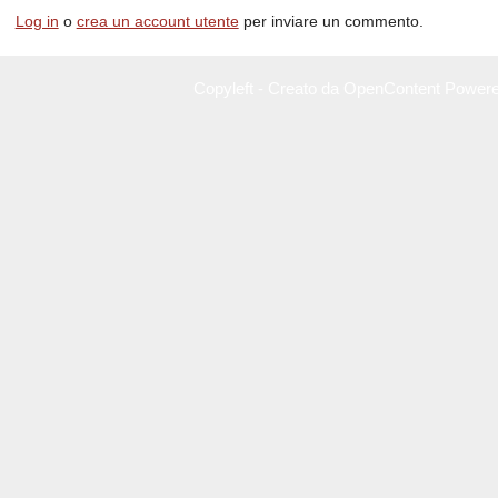
Log in
o
crea un account utente
per inviare un commento.
Copyleft - Creato da OpenContent Power