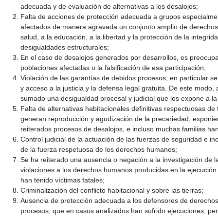
adecuada y de evaluación de alternativas a los desalojos;
Falta de acciones de protección adecuada a grupos especialmen
afectados de manera agravada un conjunto amplio de derecho
salud, a la educación, a la libertad y la protección de la integrid
desigualdades estructurales;
En el caso de desalojos generados por desarrollos, es preocupan
poblaciones afectadas o la falsificación de esa participación;
Violación de las garantías de debidos procesos; en particular se
y acceso a la justicia y la defensa legal gratuita. De este modo,
sumado una desigualdad procesal y judicial que los expone a la
Falta de alternativas habitacionales definitivas respectuosas 
generan reproducción y agudización de la precariedad, exponie
reiterados procesos de desalojos, e incluso muchas familias han
Control judicial de la actuación de las fuerzas de seguridad e in
de la fuerza respetuosa de los derechos humanos;
Se ha reiterado una ausencia o negación a la investigación de l
violaciones a los derechos humanos producidas en la ejecución 
han tenido víctimas fatales;
Criminalización del conflicto habitacional y sobre las tierras;
Ausencia de protección adecuada a los defensores de derecho
procesos, que en casos analizados han sufrido ejecuciones, per