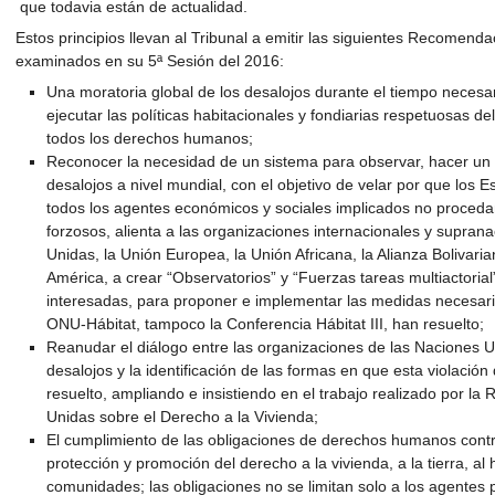
que todavia están de actualidad.
Estos principios llevan al Tribunal a emitir las siguientes Recomend
examinados en su 5ª Sesión del 2016:
Una moratoria global de los desalojos durante el tiempo necesario
ejecutar las políticas habitacionales y fondiarias respetuosas del
todos los derechos humanos;
Reconocer la necesidad de un sistema para observar, hacer un 
desalojos a nivel mundial, con el objetivo de velar por que los Es
todos los agentes económicos y sociales implicados no procedan
forzosos, alienta a las organizaciones internacionales y supran
Unidas, la Unión Europea, la Unión Africana, la Alianza Bolivar
América, a crear “Observatorios” y “Fuerzas tareas multiactorial
interesadas, para proponer e implementar las medidas necesari
ONU-Hábitat, tampoco la Conferencia Hábitat III, han resuelto;
Reanudar el diálogo entre las organizaciones de las Naciones Un
desalojos y la identificación de las formas en que esta violaci
resuelto, ampliando e insistiendo en el trabajo realizado por la
Unidas sobre el Derecho a la Vivienda;
El cumplimiento de las obligaciones de derechos humanos contr
protección y promoción del derecho a la vivienda, a la tierra, al
comunidades; las obligaciones no se limitan solo a los agentes 