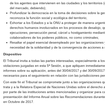
de los agentes que intervienen en las ciudades y los territorios 
del mercado, debiendo);
Profundizar la democracia en la toma de decisiones sobre la gest
reconozca la función social y ecológica del territorio;
Exhortar a los Estados y a la ONU a proteger de manera urgen
derechos humanos involucrados en los procesos de desalojo, q
ejecuciones, persecución penal, cárcel u hostigamiento mediant
colaboradores de los poderes públicos, no como criminales;
Resaltar el papel esencial desempleado por las organizaciones y 
necesidad de la solidaridad y de la convergencia de acciones a n
Dispositivo
El Tribunal invita a todas las partes interesadas, especialmente a l
violaciones juzgadas en esta 5ª Sesión, a que apliquen inmediata
informes sobre su aplicación, antes del 30/04/2017 y del 30/09/2017
necesarios para el seguimiento en relación con las jurisdicciones per
Con este fin el Tribunal se compromete junto a las organizaciones 
trata y a la Relatora Especial de Naciones Unidas sobre el derecho a 
por parte de las instituciones antes mencionadas y organizar para ca
presentación del Informe Anual sobre las Recomendaciones durante
en Octubre de 2017.