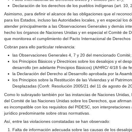
Declaración de los derechos de los pueblos indígenas (art. 10, 2
Asimismo, para definir el alcance de las obligaciones que el reconoc
para los Estados, incluso las Autoridades locales, y en especial los d
atender principalmente a las Observaciones Generales y demás inte
hecho los órganos de Naciones Unidas y en especial el Comité de D
que monitorea el cumplimiento del Pacto Internacional de Derechos 
Cobran para ello particular relevancia:
las Observaciones Generales 4, 7 y 20 del mencionado Comité
los Principios Básicos y Directrices sobre los desalojos y el de
desarrollo (en adelante Principios Básicos) (A/HRC/ 4/18 5 de 
la Declaración del Derecho al Desarrollo aprobada por la Asa
los Principios sobre la Restitución de las Viviendas y el Patrim
Desplazadas (Confr. Resolución 2005/21 del 11 de agosto de 200
Como lo subrayado también por las instancias de Naciones Unidas, 
del Comité de las Naciones Unidas sobre los Derechos, que afirman
es incompatible con los requisitos del PIDESC, son interpretaciones 
jurídico predominante sobre otras normativas.
Así, entre las violaciones constatadas se han observado:
Falta de información adecuada sobre las causas de los desalojos