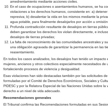
amedrentamiento mediante acciones civiles.
En el caso de ocupaciones o asentamientos humanos, se ha co
violaciones a los derechos humanos, consistente en: a) detener 
represiva; b) desalentar la vida en los mismos mediante la priva
agua potable, para finalmente desalojarlos por acción u omisión
Profunda contradicción resultante de desalojos en tierras públi
deben garantizar los derechos los violan directamente, e inclus
desalojos de tierras privadas;
La falta de reconocimiento de las comunidades ancestrales y su r
una obligación agravada de garantizar la permanencia en las tie
reasentamiento.
En todos los casos analizados, los desalojos han tenido un impacto 
mujeres, ancianos y otros colectivos especialmente necesitados de
fortaleciendo procesos de violencia y desigualdad.
Esas violaciones han sido destacadas también por las solicitudes d
formuladas por el Comité de Derechos Económicos, Sociales y Cultu
PIDESC y por la Relatora Especial de las Naciones Unidas sobre l
derecho a un nivel de vida adecuado.
Recomendaciones generales
El Tribunal confirma las Recomendaciones formuladas en sus Sesio