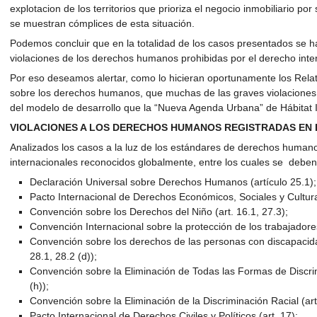
explotacion de los territorios que prioriza el negocio inmobiliario p
se muestran cómplices de esta situación.
Podemos concluir que en la totalidad de los casos presentados se h
violaciones de los derechos humanos prohibidas por el derecho int
Por eso deseamos alertar, como lo hicieran oportunamente los Rel
sobre los derechos humanos, que muchas de las graves violacione
del modelo de desarrollo que la “Nueva Agenda Urbana” de Hábitat I
VIOLACIONES A LOS DERECHOS HUMANOS REGISTRADAS EN L
Analizados los casos a la luz de los estándares de derechos humano
internacionales reconocidos globalmente, entre los cuales se deben
Declaración Universal sobre Derechos Humanos (artículo 25.1);
Pacto Internacional de Derechos Económicos, Sociales y Cultural
Convención sobre los Derechos del Niño (art. 16.1, 27.3);
Convención Internacional sobre la protección de los trabajadores
Convención sobre los derechos de las personas con discapacidad (
28.1, 28.2 (d));
Convención sobre la Eliminación de Todas las Formas de Discrimi
(h));
Convención sobre la Eliminación de la Discriminación Racial (art. 5
Pacto Internacional de Derechos Civiles y Políticos (art. 17);