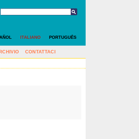
PAÑOL
ITALIANO
PORTUGUÊS
RCHIVIO
CONTATTACI