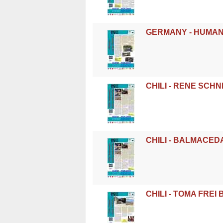
GERMANY - HUMAN
CHILI - RENE SC
CHILI - BALMACE
CHILI - TOMA FRE