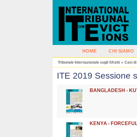
HOME
CHI SIAMO
Tribunale Internazionale sugli Sfratti
»
Casi di
ITE 2019 Sessione su
BANGLADESH - KU
KENYA - FORCEFU