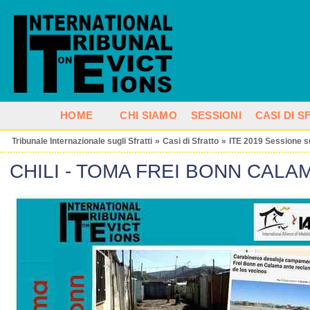
HOME
CHI SIAMO
SESSIONI
CASI DI 
Tribunale Internazionale sugli Sfratti
»
Casi di Sfratto
»
ITE 2019 Sessione s
CHILI - TOMA FREI BONN CALA