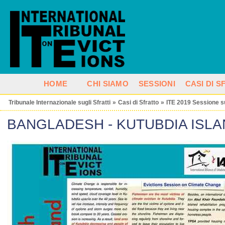
HOME
CHI SIAMO
SESSIONI
CASI DI 
Tribunale Internazionale sugli Sfratti
»
Casi di Sfratto
»
ITE 2019 Sessione s
BANGLADESH - KUTUBDIA ISL