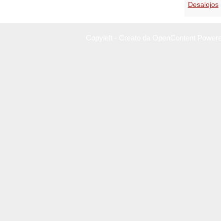
Desalojos
Copyleft - Creato da OpenContent Power