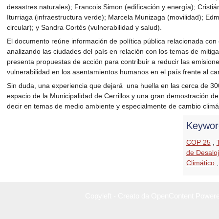
desastres naturales); Francois Simon (edificación y energía); Crist
Iturriaga (infraestructura verde); Marcela Munizaga (movilidad); 
circular); y Sandra Cortés (vulnerabilidad y salud).
El documento reúne información de política pública relacionada con 
analizando las ciudades del país en relación con los temas de miti
presenta propuestas de acción para contribuir a reducir las emision
vulnerabilidad en los asentamientos humanos en el país frente al ca
Sin duda, una experiencia que dejará una huella en las cerca de 30
espacio de la Municipalidad de Cerrillos y una gran demostración d
decir en temas de medio ambiente y especialmente de cambio climát
Keywor
COP 25
,
de Desalo
Climático
Copyleft - Creato da OpenContent Power