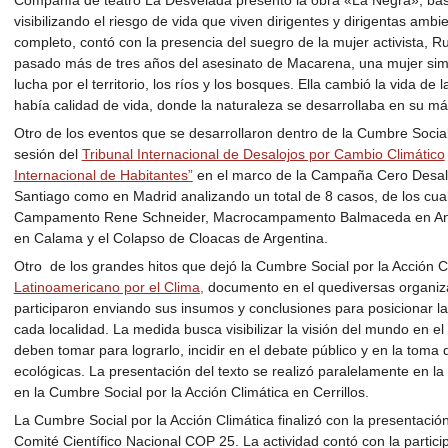
visibilizando el riesgo de vida que viven dirigentes y dirigentas ambi
completo, contó con la presencia del suegro de la mujer activista, R
pasado más de tres años del asesinato de Macarena, una mujer simp
lucha por el territorio, los ríos y los bosques. Ella cambió la vida de 
había calidad de vida, donde la naturaleza se desarrollaba en su m
Otro de los eventos que se desarrollaron dentro de la Cumbre Social
sesión del
Tribunal Internacional de Desalojos por Cambio Climático
Internacional de Habitantes”
en el marco de la Campaña Cero Desaloj
Santiago como en Madrid analizando un total de 8 casos, de los cual
Campamento Rene Schneider, Macrocampamento Balmaceda en Anto
en Calama y el Colapso de Cloacas de Argentina.
Otro de los grandes hitos que dejó la Cumbre Social por la Acción C
Latinoamericano por el Clima,
documento en el quediversas organizac
participaron enviando sus insumos y conclusiones para posicionar l
cada localidad. La medida busca visibilizar la visión del mundo en e
deben tomar para lograrlo, incidir en el debate público y en la toma
ecológicas. La presentación del texto se realizó paralelamente en l
en la Cumbre Social por la Acción Climática en Cerrillos.
La Cumbre Social por la Acción Climática finalizó con la presentaci
Comité Científico Nacional COP 25. La actividad contó con la parti